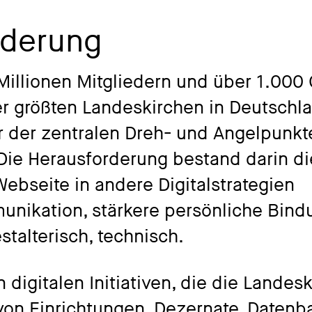
rderung
 Millionen Mitgliedern und über 1.000
r größten Landeskirchen in Deutschl
r der zentralen Dreh- und Angelpunkte
ie Herausforderung bestand darin die
ebseite in andere Digitalstrategien
nikation, stärkere persönliche Bind
stalterisch, technisch.
digitalen Initiativen, die die Landeski
 von Einrichtungen, Dezernate, Daten