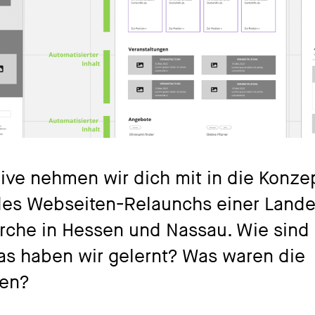
ve nehmen wir dich mit in die Konzep
des Webseiten-Relaunchs einer Landes
rche in Hessen und Nassau. Wie sind 
s haben wir gelernt? Was waren die
gen?