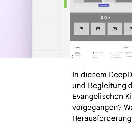
In diesem DeepDi
und Begleitung 
Evangelischen Ki
vorgegangen? Wa
Herausforderun