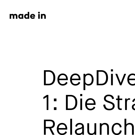
DeepDive
1: Die St
Relaunch