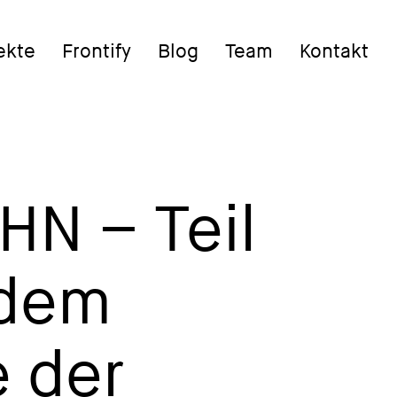
ekte
Frontify
Blog
Team
Kontakt
HN – Teil
 dem
 der