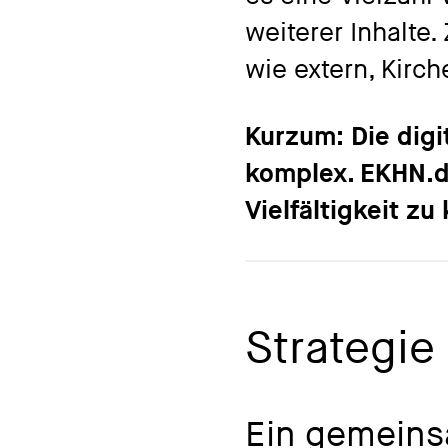
weiterer Inhalte
wie extern, Kirch
Kurzum: Die digi
komplex. EKHN.
Vielfältigkeit z
Strategie
Ein gemeins