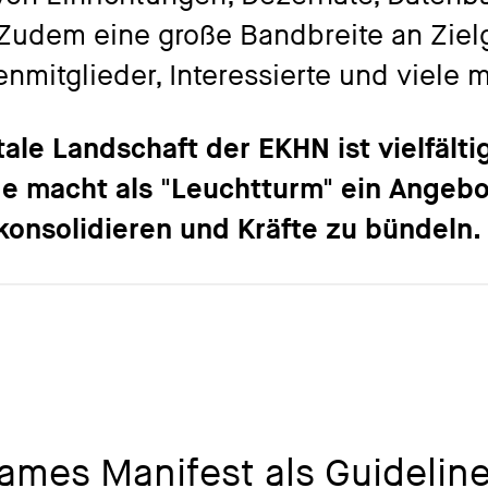
. Zudem eine große Bandbreite an Ziel
enmitglieder, Interessierte und viele 
tale Landschaft der EKHN ist vielfälti
de
macht als "Leuchtturm" ein Angebo
u konsolidieren und Kräfte zu bündeln.
ames Manifest als Guidelin