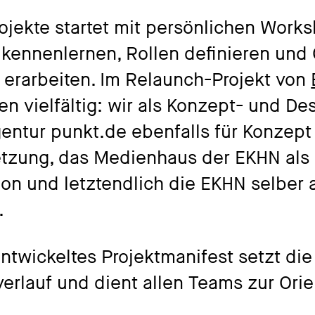
ojekte startet mit persönlichen Work
 kennenlernen, Rollen definieren und 
erarbeiten. Im Relaunch-Projekt von
n vielfältig: wir als Konzept- und De
entur punkt.de ebenfalls für Konzept
tzung, das Medienhaus der EKHN als
ion und letztendlich die EKHN selber 
.
twickeltes Projektmanifest setzt die
verlauf und dient allen Teams zur Orie