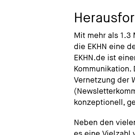
Herausfo
Mit mehr als 1.3
die EKHN eine de
EKHN.de ist eine
Kommunikation. D
Vernetzung der W
(Newsletterkommu
konzeptionell, ge
Neben den vielen 
es eine Vielzahl