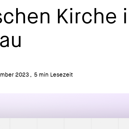
schen Kirche 
au
ember 2023
,
5 min Lesezeit