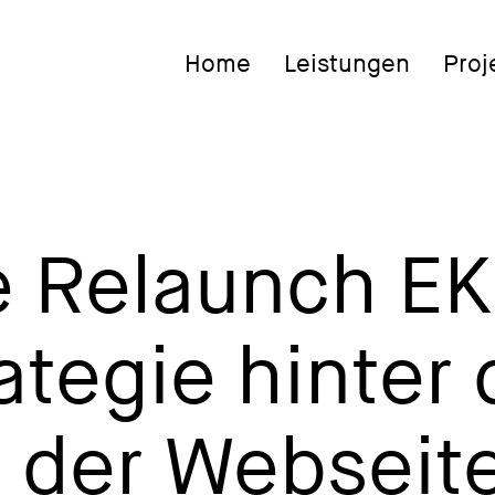
Home
Leistungen
Proj
 Relaunch EK
rategie hinter
 der Webseite