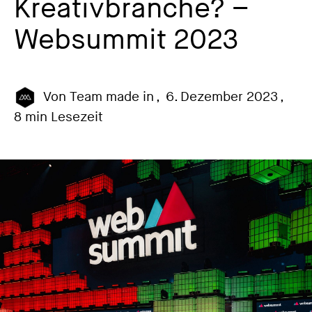
Kreativbranche? –
Websummit 2023
Von
Team made in
,
6. Dezember 2023
,
8 min Lesezeit