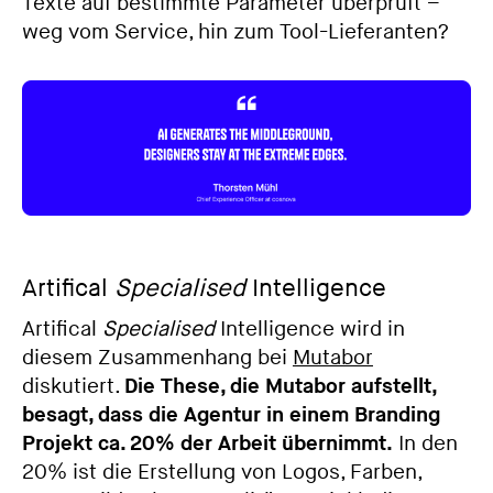
Texte auf bestimmte Parameter überprüft –
weg vom Service, hin zum Tool-Lieferanten?
Artifical
Specialised
Intelligence
Artifical
Specialised
Intelligence wird in
diesem Zusammenhang bei
Mutabor
diskutiert.
Die These, die Mutabor aufstellt,
besagt, dass die Agentur in einem Branding
Projekt ca. 20% der Arbeit übernimmt.
In den
20% ist die Erstellung von Logos, Farben,