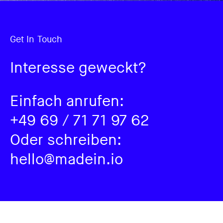
Get In Touch
Interesse geweckt?
Einfach anrufen
:
+49 69 / 71 71 97 62
Oder schreiben:
hello@madein.io