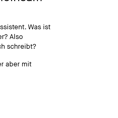
ssistent. Was ist
r? Also
h schreibt?
r aber mit