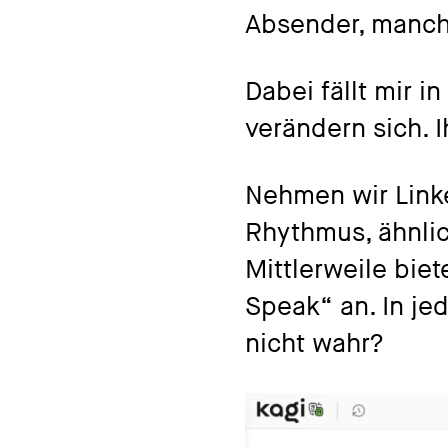
Absender, manch
Dabei fällt mir i
verändern sich. I
Nehmen wir Linke
Rhythmus, ähnlic
Mittlerweile bie
Speak“ an. In je
nicht wahr?