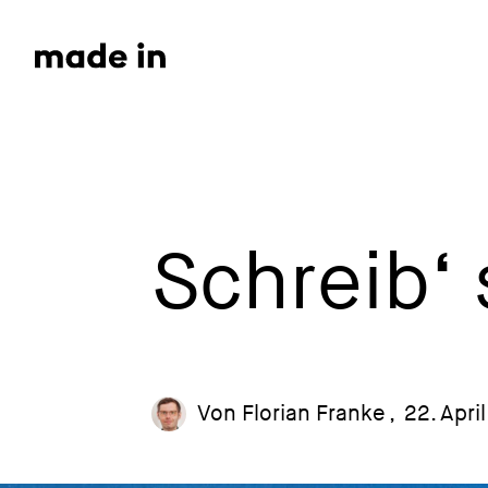
Schreib‘ 
Von
Florian Franke
,
22. Apri