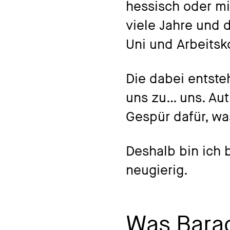
hessisch oder mi
viele Jahre und d
Uni und Arbeitsk
Die dabei entste
uns zu… uns. Au
Gespür dafür, wa
Deshalb bin ich 
neugierig.
Was Bara