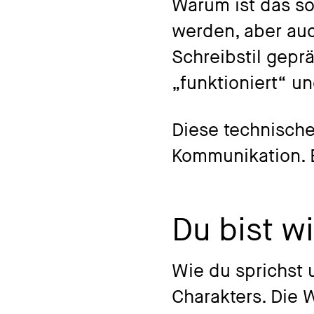
Warum ist das so
werden, aber auc
Schreibstil geprä
„funktioniert“ 
Diese technische
Kommunikation. 
Du bist w
Wie du sprichst u
Charakters. Die 