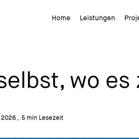
Home
Leistungen
Proj
selbst, wo es 
l 2026
,
5 min Lesezeit