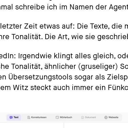
mal schreibe ich im Namen der Agent
n letzter Zeit etwas auf: Die Texte, die
hre Tonalität. Die Art, wie sie geschri
dIn: Irgendwie klingt alles gleich, od
he Tonalität, ähnlicher (gruseliger) S
ten Übersetzungstools sogar als Ziels
dem Witz steckt auch immer ein Fünk