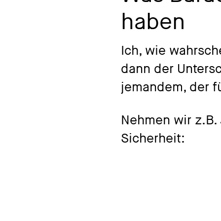
haben
Ich, wie wahrsche
dann der Untersc
jemandem, der f
Nehmen wir z.B. 
Sicherheit: