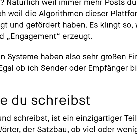
? Natürlich weil immer mehr Posts durc
h weil die Algorithmen dieser Plattf
gt und gefördert haben. Es klingt so, 
und „Engagement“ erzeugt.
n Systeme haben also sehr großen Ein
Egal ob ich Sender oder Empfänger bi
ie du schreibst
nd schreibst, ist ein einzigartiger Tei
Wörter, der Satzbau, ob viel oder weni