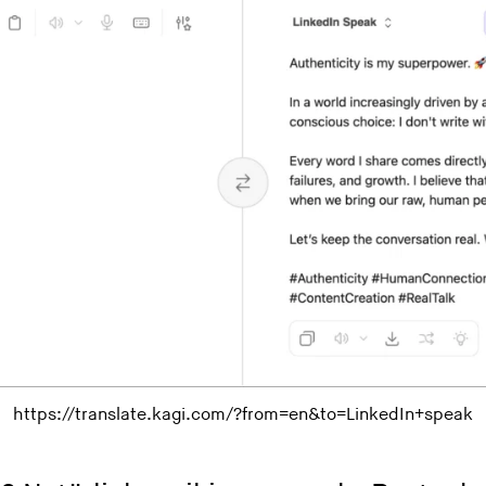
https://translate.kagi.com/?from=en&to=LinkedIn+speak