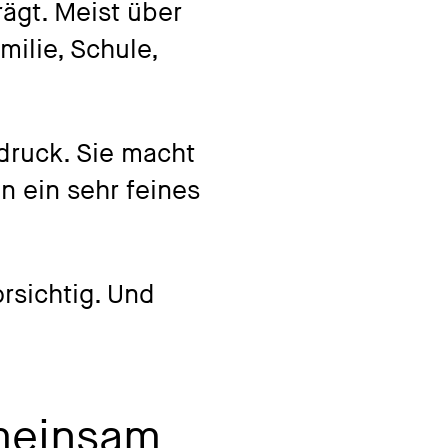
ägt. Meist über
milie, Schule,
bdruck. Sie macht
 ein sehr feines
rsichtig. Und
meinsam