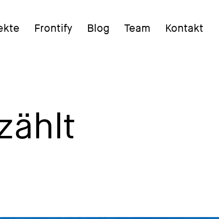
ekte
Frontify
Blog
Team
Kontakt
zählt