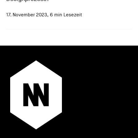
17. November 2023
,
6 min Lesezeit