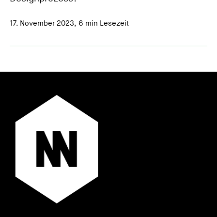
17. November 2023
,
6 min Lesezeit