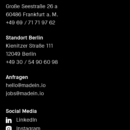
Große Seestraße 26 a
60486 Frankfurt a. M.
+49 69 / 71 71 97 62
Standort Berlin
Kienitzer Straße 111
12049 Berlin
+49 30 / 54 90 60 98
Anfragen
hello@madein.io
jobs@madein.io
Social Media
LinkedIn
Instagram