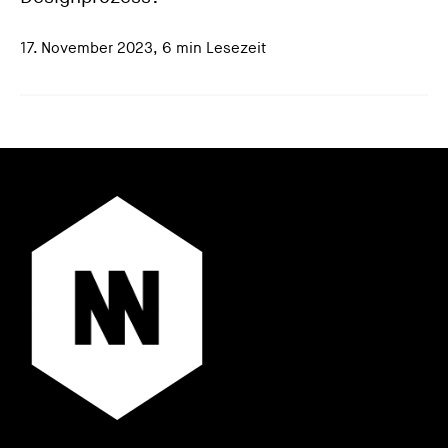
17. November 2023
,
6 min Lesezeit