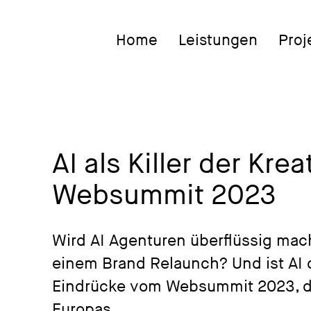
Home
Leistungen
Proj
AI als Killer der Kre
Websummit 2023
Wird AI Agenturen überflüssig ma
einem Brand Relaunch? Und ist AI d
Eindrücke vom Websummit 2023, d
Europas.