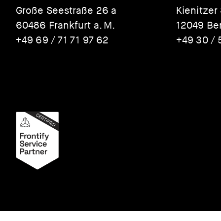
Große Seestraße 26 a
Kienitzer
60486 Frankfurt a. M.
12049 Ber
+49 69 / 71 71 97 62
+49 30 / 