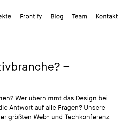
ekte
Frontify
Blog
Team
Kontakt
ativbranche? –
chen? Wer übernimmt das Design bei
ie Antwort auf alle Fragen? Unsere
er größten Web- und Techkonferenz