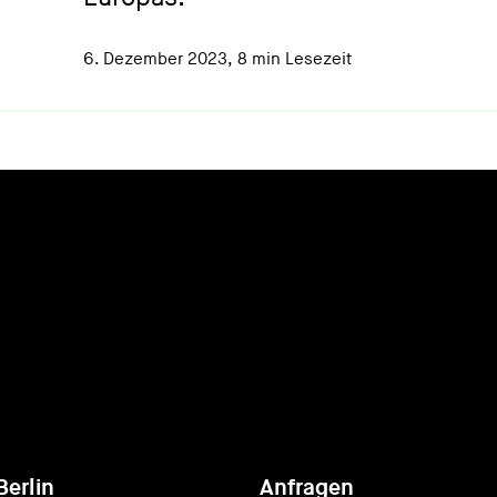
6. Dezember 2023
,
8 min Lesezeit
Berlin
Anfragen