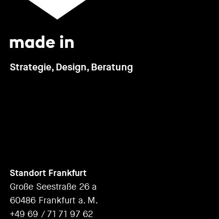
Strategie, Design, Beratung
Standort Frankfurt
Große Seestraße 26 a
60486 Frankfurt a. M.
+49 69 / 71 71 97 62