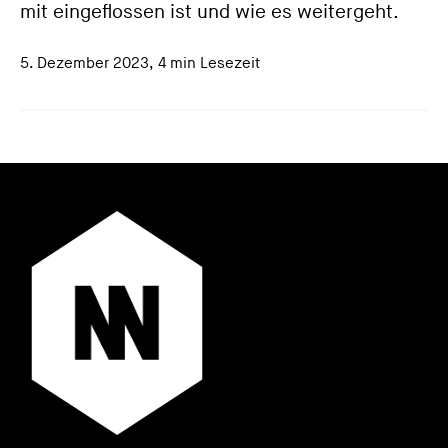
mit eingeflossen ist und wie es weitergeht.
5. Dezember 2023
,
4 min Lesezeit