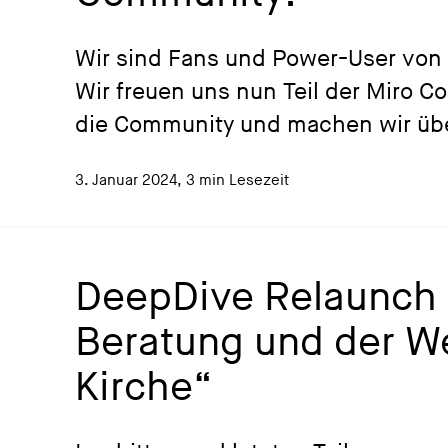
Wir sind Fans und Power-User von 
Wir freuen uns nun Teil der Miro C
die Community und machen wir üb
3. Januar 2024
,
3 min Lesezeit
DeepDive Relaunch E
Beratung und der We
Kirche“