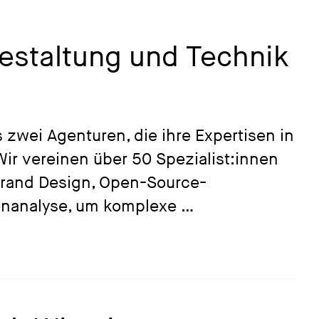
Gestaltung und Technik
us zwei Agenturen, die ihre Expertisen in
ir vereinen über 50 Spezialist:innen
Brand Design, Open-Source-
tenanalyse, um komplexe …