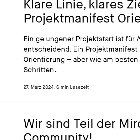
Klare Linie, klares Zi
Projektmanifest Orie
Ein gelungener Projektstart ist fü
entscheidend. Ein Projektmanifest 
Orientierung – aber wie am besten 
Schritten.
27. März 2024
,
6 min Lesezeit
Wir sind Teil der Mi
Community!