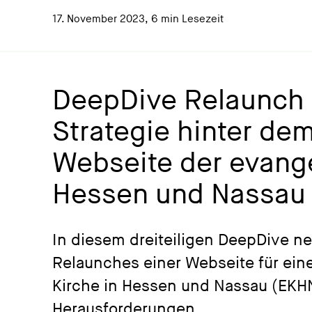
17. November 2023
,
6 min Lesezeit
DeepDive Relaunch E
Strategie hinter de
Webseite der evange
Hessen und Nassau
In diesem dreiteiligen DeepDive n
Relaunches einer Webseite für ein
Kirche in Hessen und Nassau (EKHN)
Herausforderungen …