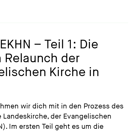
KHN – Teil 1: Die
m Relaunch der
lischen Kirche in
ehmen wir dich mit in den Prozess des
e Landeskirche, der Evangelischen
. Im ersten Teil geht es um die