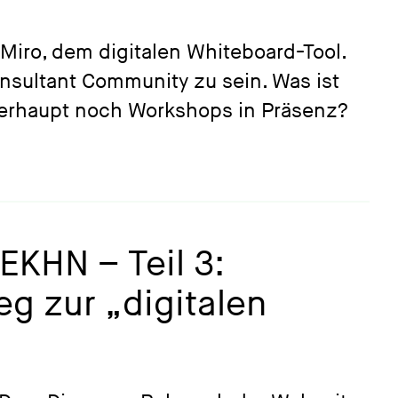
Miro, dem digitalen Whiteboard-Tool.
onsultant Community zu sein. Was ist
erhaupt noch Workshops in Präsenz?
KHN – Teil 3:
g zur „digitalen