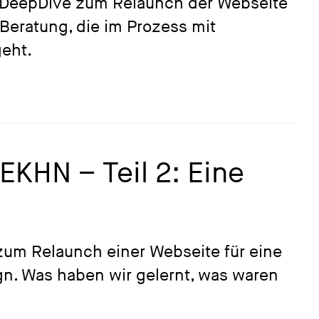
es DeepDive zum Relaunch der Webseite
 Beratung, die im Prozess mit
geht.
KHN – Teil 2: Eine
zum Relaunch einer Webseite für eine
n. Was haben wir gelernt, was waren