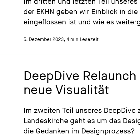
Im dritten und letzten Teil unser
der EKHN geben wir Einblick in die
eingeflossen ist und wie es weiter
5. Dezember 2023
,
4 min Lesezeit
DeepDive Relaunch E
neue Visualität
Im zweiten Teil unseres DeepDive 
Landeskirche geht es um das Desig
die Gedanken im Designprozess?