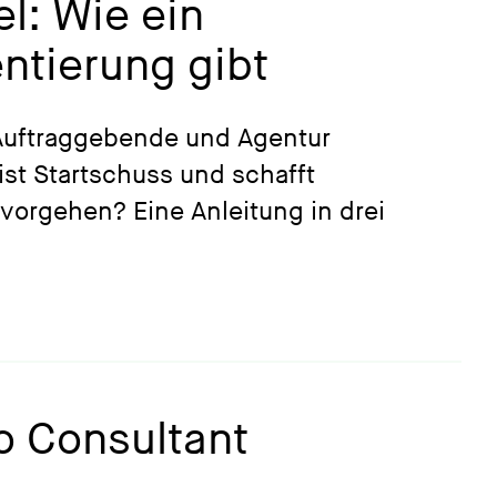
el: Wie ein
ntierung gibt
r Auftraggebende und Agentur
ist Startschuss und schafft
vorgehen? Eine Anleitung in drei
ro Consultant