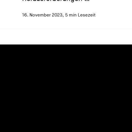
16. November 2023
,
5 min Lesezeit